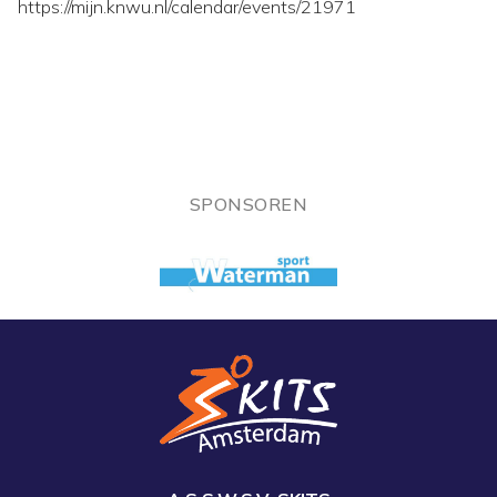
https://mijn.knwu.nl/calendar/events/21971
SPONSOREN