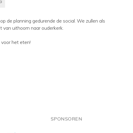
6
t op de planning gedurende de social. We zullen als
it van uithoorn naar ouderkerk.
n voor het eten!
SPONSOREN