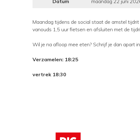
Datum
maandag 22 juni 202
Maandag tijdens de social staat de amstel tijdri
vanouds 1,5 uur fietsen en afsluiten met de tijdr
Wil je na afloop mee eten? Schrijf je dan apart i
Verzamelen: 18:25
vertrek 18:30