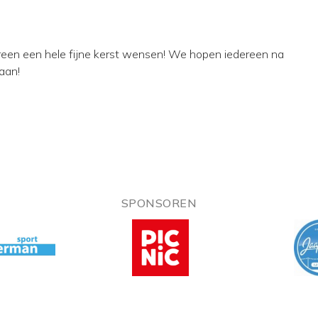
ereen een hele fijne kerst wensen! We hopen iedereen na
baan!
SPONSOREN