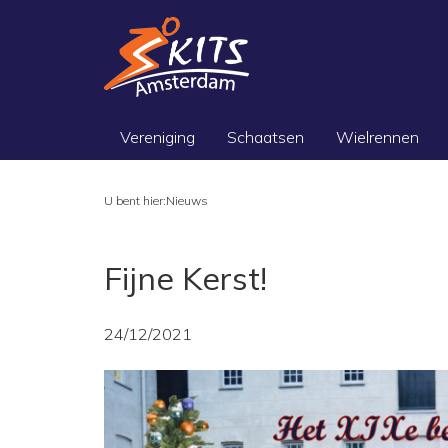
Vereniging
Schaatsen
Wielrennen
U bent hier:
Nieuws
Fijne Kerst!
24/12/2021