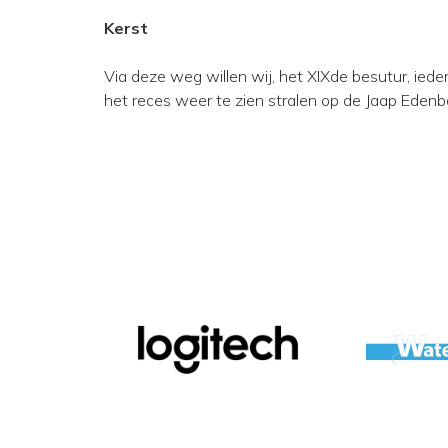
Kerst
Via deze weg willen wij, het XIXde besutur, ied
het reces weer te zien stralen op de Jaap Eden