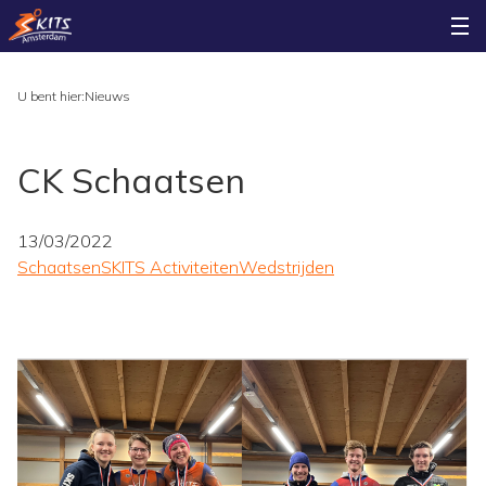
U bent hier:
Nieuws
CK Schaatsen
13/03/2022
Schaatsen
SKITS Activiteiten
Wedstrijden