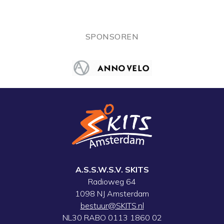
SPONSOREN
A.S.S.W.S.V. SKITS
Radioweg 64
1098 NJ Amsterdam
bestuur@SKITS.nl
NL30 RABO 0113 1860 02