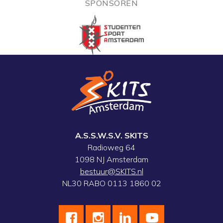
SPONSOREN
A.S.S.W.S.V. SKITS
Radioweg 64
1098 NJ Amsterdam
bestuur@SKITS.nl
NL30 RABO 0113 1860 02