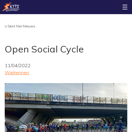
U bent hier:
Nieuws
Open Social Cycle
11/04/2022
Wielrennen