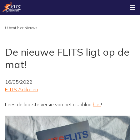
U bent hier:
Nieuws
De nieuwe FLITS ligt op de
mat!
16/05/2022
FLITS Artikelen
Lees de laatste versie van het clubblad
hier
!