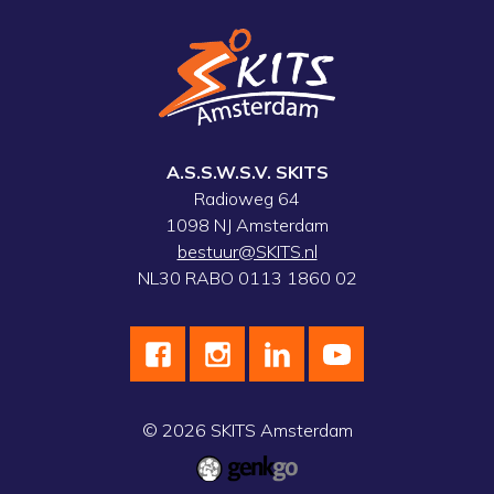
A.S.S.W.S.V. SKITS
Radioweg 64
1098 NJ Amsterdam
bestuur@SKITS.nl
NL30 RABO 0113 1860 02
© 2026
SKITS Amsterdam