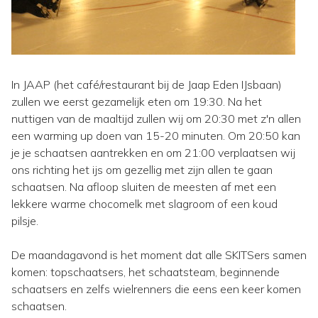
In JAAP (het café/restaurant bij de Jaap Eden IJsbaan)
zullen we eerst gezamelijk eten om 19:30. Na het
nuttigen van de maaltijd zullen wij om 20:30 met z'n allen
een warming up doen van 15-20 minuten. Om 20:50 kan
je je schaatsen aantrekken en om 21:00 verplaatsen wij
ons richting het ijs om gezellig met zijn allen te gaan
schaatsen. Na afloop sluiten de meesten af met een
lekkere warme chocomelk met slagroom of een koud
pilsje.
De maandagavond is het moment dat alle SKITSers samen
komen: topschaatsers, het schaatsteam, beginnende
schaatsers en zelfs wielrenners die eens een keer komen
schaatsen.