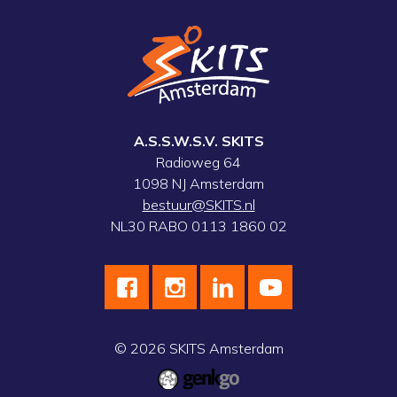
A.S.S.W.S.V. SKITS
Radioweg 64
1098 NJ Amsterdam
bestuur@SKITS.nl
NL30 RABO 0113 1860 02
© 2026
SKITS Amsterdam