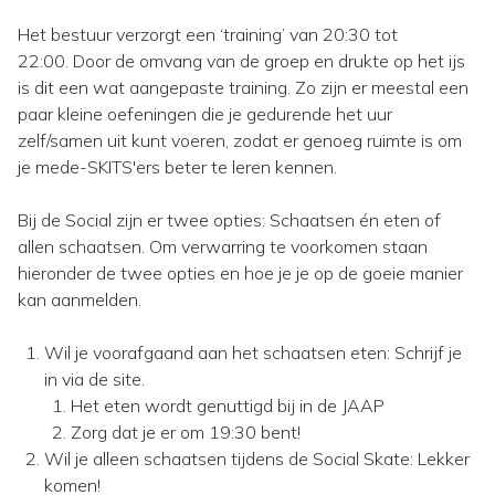
Het bestuur verzorgt een ‘training’ van 20:30 tot
22:00. Door de omvang van de groep en drukte op het ijs
is dit een wat aangepaste training. Zo zijn er meestal een
paar kleine oefeningen die je gedurende het uur
zelf/samen uit kunt voeren, zodat er genoeg ruimte is om
je mede-SKITS'ers beter te leren kennen.
Bij de Social zijn er twee opties: Schaatsen én eten of
allen schaatsen. Om verwarring te voorkomen staan
hieronder de twee opties en hoe je je op de goeie manier
kan aanmelden.
Wil je voorafgaand aan het schaatsen eten: Schrijf je
in via de site.
Het eten wordt genuttigd bij in de JAAP
Zorg dat je er om 19:30 bent!
Wil je alleen schaatsen tijdens de Social Skate: Lekker
komen!