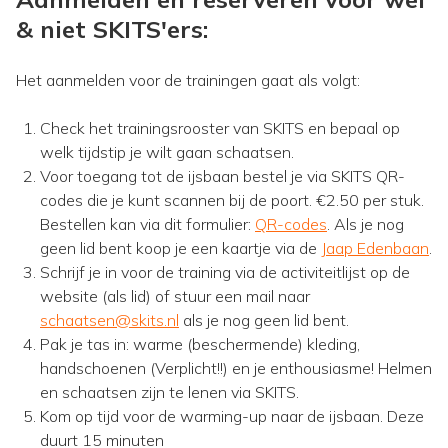
& niet SKITS'ers:
Het aanmelden voor de trainingen gaat als volgt:
Check het trainingsrooster van SKITS en bepaal op
welk tijdstip je wilt gaan schaatsen.
Voor toegang tot de ijsbaan bestel je via SKITS QR-
codes die je kunt scannen bij de poort. €2.50 per stuk.
Bestellen kan via dit formulier:
QR-codes
. Als je nog
geen lid bent koop je een kaartje via de
Jaap Edenbaan
.
Schrijf je in voor de training via de activiteitlijst op de
website (als lid) of stuur een mail naar
schaatsen@skits.nl
als je nog geen lid bent.
Pak je tas in: warme (beschermende) kleding,
handschoenen (Verplicht!!) en je enthousiasme! Helmen
en schaatsen zijn te lenen via SKITS.
Kom op tijd voor de warming-up naar de ijsbaan. Deze
duurt 15 minuten