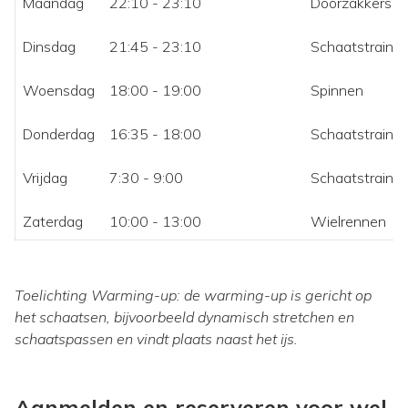
Maandag
22:10 - 23:10
Doorzakkers tr
Dinsdag
21:45 - 23:10
Schaatstraining
Woensdag
18:00 - 19:00
Spinnen
Donderdag
16:35 - 18:00
Schaatstraining
Vrijdag
7:30 - 9:00
Schaatstraining
Zaterdag
10:00 - 13:00
Wielrennen
Toelichting Warming-up: de warming-up is gericht op
het schaatsen, bijvoorbeeld dynamisch stretchen en
schaatspassen en vindt plaats naast het ijs.
Aanmelden en reserveren voor wel