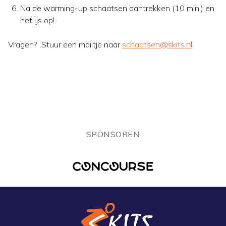
Na de warming-up schaatsen aantrekken (10 min.) en
het ijs op!
Vragen? Stuur een mailtje naar
schaatsen@skits.nl
SPONSOREN