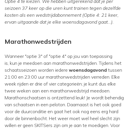
Optie 4 te kiezen. We hebben uitgerekend dat je per
seizoen 37 keer op die uren kunt trainen tegen dezelfde
kosten als een wedstrijdabonnement (Optie 4: 21 keer,
ervan uitgaande dat je elke woensdagavond gaat...).
Marathonwedstrijden
Wanneer "optie 3" of "optie 4" op jou van toepassing
is, kun je meedoen aan marathonwedstrijden. Tijdens het
schaatsseizoen worden iedere
woensdagavond
tussen
21:00 en 23:00 uur marathonwedstrijden verreden. Elke
week rijden er drie of vier categorieën; je kunt dus elke
twee weken aan een marathonwedstrijd meedoen.
Marathonschaatsen is ontzettend leuk! Je wordt behendig
van schaatsen in een peloton. Daarnaast is het ook goed
voor de duurconditie en gaat het ook nog eens erg hard
door de binnenbocht. Het weer moet wel heel slecht zijn
willen er geen SKITSers zijn om je aan te moedigen. Voor