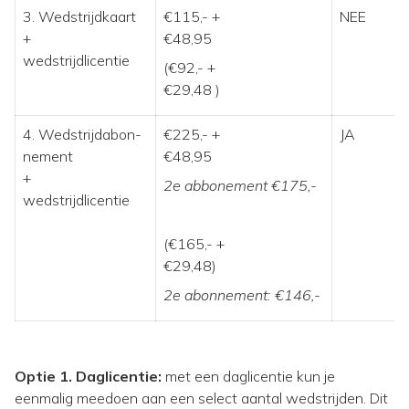
3. Wedstrijdkaart
€115,- +
NEE
+
€48,95
wedstrijdlicentie
(€92,- +
€29,48 )
4. Wedstrijdabon-
€225,- +
JA
nement
€48,95
+
2e abbonement €175,-
wedstrijdlicentie
(€165,- +
€29,48)
2e abonnement: €146,-
Optie 1. Daglicentie:
met een daglicentie kun je
eenmalig meedoen aan een select aantal wedstrijden. Dit