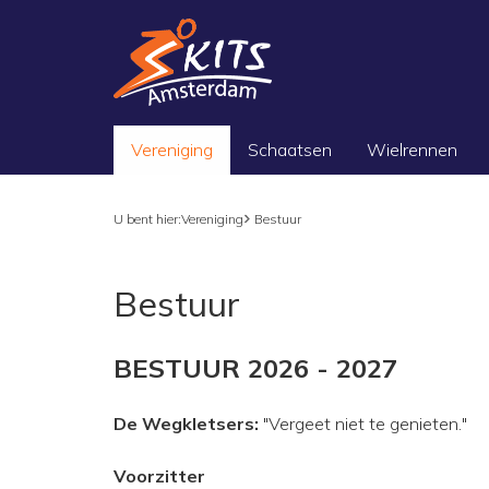
Vereniging
Schaatsen
Wielrennen
U bent hier:
Vereniging
Bestuur
Bestuur
BESTUUR 2026 - 2027
De Wegkletsers:
"Vergeet niet te genieten."
Voorzitter