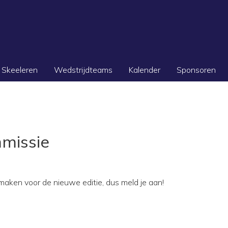
Skeeleren
Wedstrijdteams
Kalender
Sponsoren
missie
aken voor de nieuwe editie, dus meld je aan!