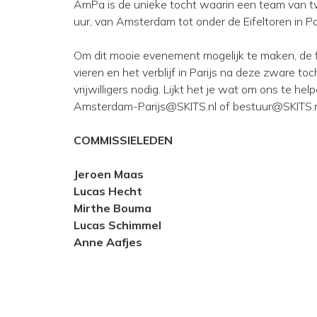
AmPa is de unieke tocht waarin een team van t
uur, van Amsterdam tot onder de Eifeltoren in Par
Om dit mooie evenement mogelijk te maken, de fi
vieren en het verblijf in Parijs na deze zware 
vrijwilligers nodig. Lijkt het je wat om ons te he
Amsterdam-Parijs@SKITS.nl of bestuur@SKITS.
COMMISSIELEDEN
Jeroen Maas
Lucas Hecht
Mirthe Bouma
Lucas Schimmel
Anne Aafjes