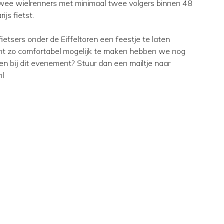
wee wielrenners met minimaal twee volgers binnen 48
ijs fietst.
etsers onder de Eiffeltoren een feestje te laten
tocht zo comfortabel mogelijk te maken hebben we nog
lpen bij dit evenement? Stuur dan een mailtje naar
nl