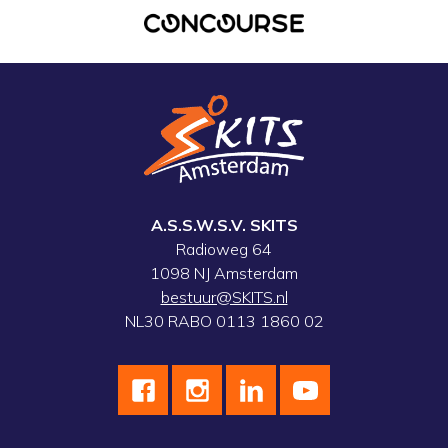
A.S.S.W.S.V. SKITS
Radioweg 64
1098 NJ Amsterdam
bestuur@SKITS.nl
NL30 RABO 0113 1860 02