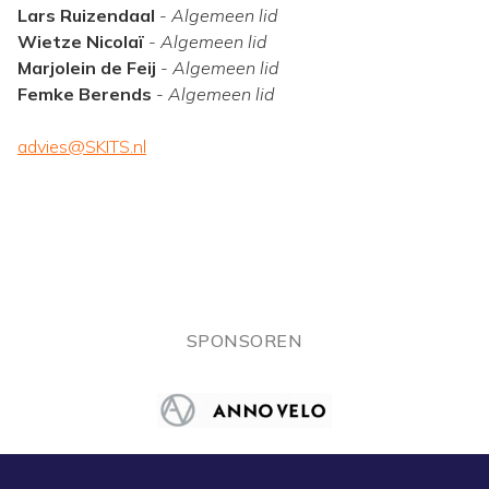
Lars Ruizendaal
-
Algemeen lid
Wietze Nicolaï
-
Algemeen lid
Marjolein de Feij
-
Algemeen lid
Femke Berends
-
Algemeen lid
advies@SKITS.nl
SPONSOREN