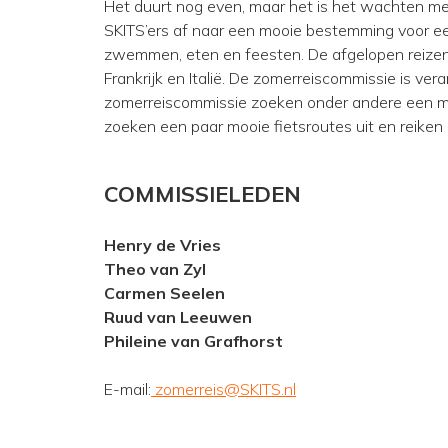
Het duurt nog even, maar het is het wachten mee
SKITS’ers af naar een mooie bestemming voor ee
zwemmen, eten en feesten. De afgelopen reizen
Frankrijk en Italië. De zomerreiscommissie is ver
zomerreiscommissie zoeken onder andere een mo
zoeken een paar mooie fietsroutes uit en reiken 
COMMISSIELEDEN
Henry de Vries
Theo van Zyl
Carmen Seelen
Ruud van Leeuwen
Phileine van Grafhorst
E-mail:
zomerreis@SKITS.nl