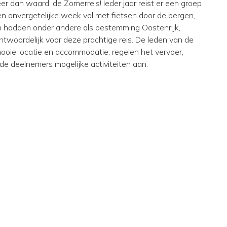
r dan waard: de Zomerreis! Ieder jaar reist er een groep
n onvergetelijke week vol met fietsen door de bergen,
 hadden onder andere als bestemming Oostenrijk,
antwoordelijk voor deze prachtige reis. De leden van de
oie locatie en accommodatie, regelen het vervoer,
de deelnemers mogelijke activiteiten aan.