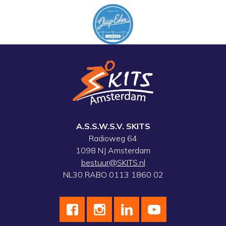
A.S.S.W.S.V. SKITS
Radioweg 64
1098 NJ Amsterdam
bestuur@SKITS.nl
NL30 RABO 0113 1860 02