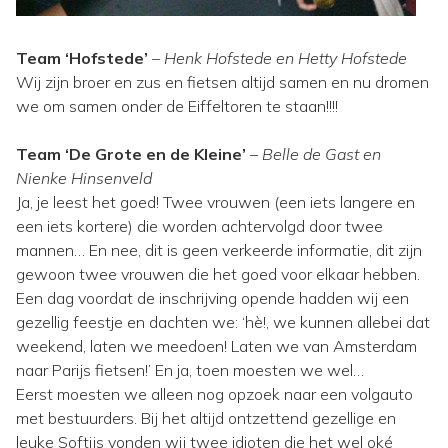
Team ‘Hofstede’
– Henk Hofstede en Hetty Hofstede
Wij zijn broer en zus en fietsen altijd samen en nu dromen
we om samen onder de Eiffeltoren te staan!!!!
Team ‘De Grote en de Kleine’
– Belle de Gast en
Nienke Hinsenveld
Ja, je leest het goed! Twee vrouwen (een iets langere en
een iets kortere) die worden achtervolgd door twee
mannen… En nee, dit is geen verkeerde informatie, dit zijn
gewoon twee vrouwen die het goed voor elkaar hebben.
Een dag voordat de inschrijving opende hadden wij een
gezellig feestje en dachten we: ‘hè!, we kunnen allebei dat
weekend, laten we meedoen! Laten we van Amsterdam
naar Parijs fietsen!’ En ja, toen moesten we wel…
Eerst moesten we alleen nog opzoek naar een volgauto
met bestuurders. Bij het altijd ontzettend gezellige en
leuke Softijs vonden wij twee idioten die het wel oké