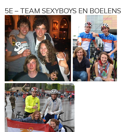
5E – TEAM SEXYBOYS EN BOELENS