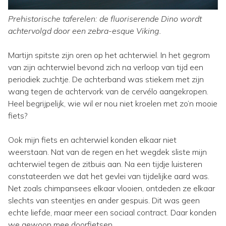
Prehistorische taferelen: de fluoriserende Dino wordt
achtervolgd door een zebra-esque Viking.
Martijn spitste zijn oren op het achterwiel. In het gegrom
van zijn achterwiel bevond zich na verloop van tijd een
periodiek zuchtje. De achterband was stiekem met zijn
wang tegen de achtervork van de cervélo aangekropen.
Heel begrijpelijk, wie wil er nou niet kroelen met zo’n mooie
fiets?
Ook mijn fiets en achterwiel konden elkaar niet
weerstaan. Nat van de regen en het wegdek sliste mijn
achterwiel tegen de zitbuis aan. Na een tijdje luisteren
constateerden we dat het gevlei van tijdelijke aard was.
Net zoals chimpansees elkaar vlooien, ontdeden ze elkaar
slechts van steentjes en ander gespuis. Dit was geen
echte liefde, maar meer een sociaal contract. Daar konden
we gewoon mee doorfietsen.