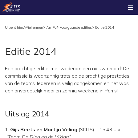
U bent hier:
Wielrennen
AmPa
Voorgaande edities
Editie 2014
Editie 2014
Een prachtige editie, met wederom een nieuw record! De
commissie is waanzinnig trots op de prachtige prestaties
van de teams. Iedereen is veilig aangekomen en het was
een onvergetelijk mooi en zonnig weekend in Parijs!
Uitslag 2014
1.
Gijs Beets en Martijn Veling
(SKITS) – 15:43 uur –
“Team De Dino en de Viking”