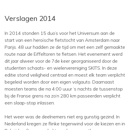
Verslagen 2014
In 2014 stonden 15 duo’s voor het Universum aan de
start van een heroïsche fietstocht van Amsterdam naar
Parijs. 48 uur hadden ze de tijd om met een zelf gemaakte
route naar de Eiffeltoren te fietsen. Het evenement werd
dit jaar alweer voor de 7de keer georganiseerd door de
studenten schaats- en wielervereniging SKITS. In deze
editie stond veiligheid centraal en moest elk team verplicht
begeleid worden door een eigen volgauto. Daarnaast
moesten teams die na 4:00 uuur ‘s nachts de tussenstop
bij de Franse grens na zo’n 280 km passeerden verplicht
een slaap-stop inlassen.
Het weer was de deelnemers niet erg gunstig gezind. In
Nederland kregen ze flinke tegenwind voor de kiezen en in