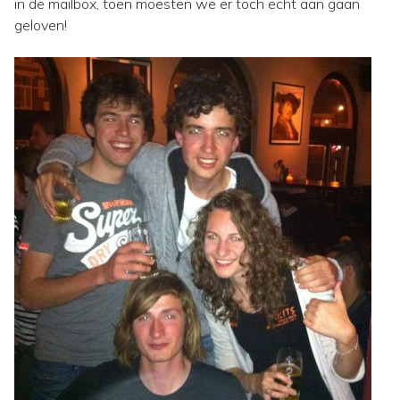
in de mailbox, toen moesten we er toch echt aan gaan
geloven!