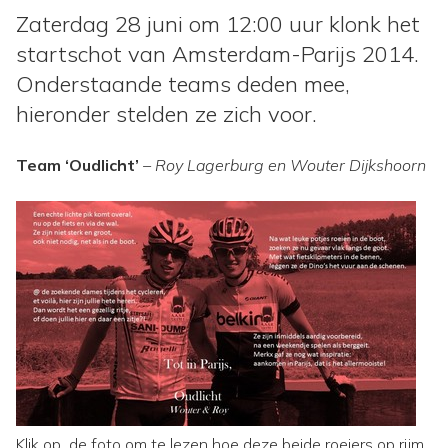
Zaterdag 28 juni om 12:00 uur klonk het
startschot van Amsterdam-Parijs 2014.
Onderstaande teams deden mee,
hieronder stelden ze zich voor.
Team ‘Oudlicht’
– Roy Lagerburg en Wouter Dijkshoorn
Klik op de foto om te lezen hoe deze beide roeiers op rijm