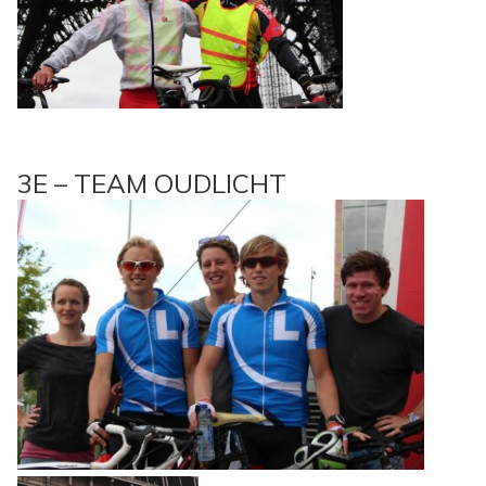
3E – TEAM OUDLICHT