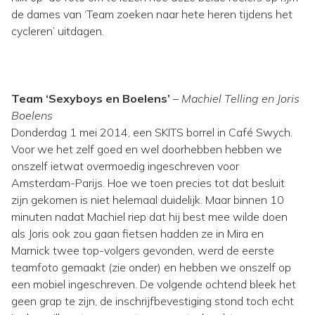
de dames van ‘Team zoeken naar hete heren tijdens het
cycleren’ uitdagen.
Team ‘Sexyboys en Boelens’
– Machiel Telling en Joris
Boelens
Donderdag 1 mei 2014, een SKITS borrel in Café Swych.
Voor we het zelf goed en wel doorhebben hebben we
onszelf ietwat overmoedig ingeschreven voor
Amsterdam-Parijs. Hoe we toen precies tot dat besluit
zijn gekomen is niet helemaal duidelijk. Maar binnen 10
minuten nadat Machiel riep dat hij best mee wilde doen
als Joris ook zou gaan fietsen hadden ze in Mira en
Marnick twee top-volgers gevonden, werd de eerste
teamfoto gemaakt (zie onder) en hebben we onszelf op
een mobiel ingeschreven. De volgende ochtend bleek het
geen grap te zijn, de inschrijfbevestiging stond toch echt