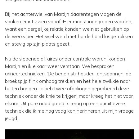
Bij het achterwiel van Martijn daarentegen vlogen de
vonken er intussen vanaf. Hier moest ingegrepen worden,
want een dergelijke relatie konden we niet gebruiken op
de werkvloer. Het wiel werd met harde hand losgetrokken
en stevig op zijn plaats gezet.
Nu de slepende affaires onder controle waren, konden
Martijn en ik elkaar weer verstaan. We bespraken
urineertechnieken. ‘De benen stil houden, ontspannen, de
broekspijp flink omhoog trekken en het hele zwikkie naar
buiten hangen.’ Ik heb twee afdalingen geprobeerd deze
techniek onder de knie te krijgen, maar kreeg het niet voor
elkaar. Uit pure nood greep ik terug op een primitievere
techniek die ik me nog vaag kon herinneren uit mijn vroege
jeugd.