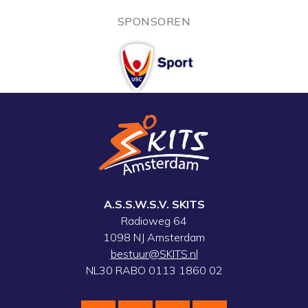
SPONSOREN
A.S.S.W.S.V. SKITS
Radioweg 64
1098 NJ Amsterdam
bestuur@SKITS.nl
NL30 RABO 0113 1860 02