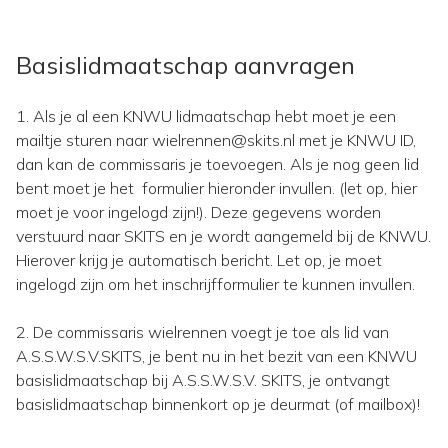
Basislidmaatschap aanvragen
1. Als je al een KNWU lidmaatschap hebt moet je een
mailtje sturen naar wielrennen@skits.nl met je KNWU ID,
dan kan de commissaris je toevoegen. Als je nog geen lid
bent moet je het formulier hieronder invullen. (let op, hier
moet je voor ingelogd zijn!). Deze gegevens worden
verstuurd naar SKITS en je wordt aangemeld bij de KNWU.
Hierover krijg je automatisch bericht. Let op, je moet
ingelogd zijn om het inschrijfformulier te kunnen invullen.
2. De commissaris wielrennen voegt je toe als lid van
A.S.S.W.S.V.SKITS, je bent nu in het bezit van een KNWU
basislidmaatschap bij A.S.S.W.S.V. SKITS, je ontvangt
basislidmaatschap binnenkort op je deurmat (of mailbox)!