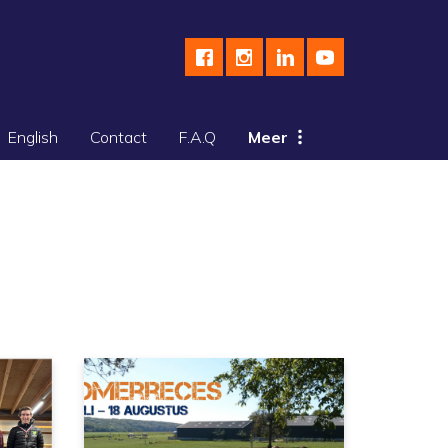
English
Contact
F.A.Q
Meer