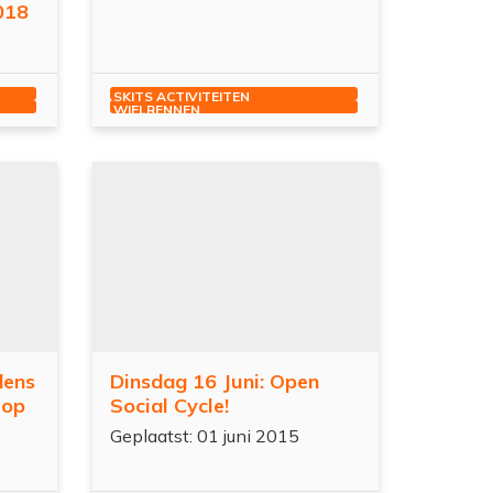
018
SKITS ACTIVITEITEN
WIELRENNEN
dens
Dinsdag 16 Juni: Open
 op
Social Cycle!
Geplaatst: 01 juni 2015