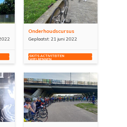
Onderhoudscursus
 2022
Geplaatst: 21 juni 2022
SKITS ACTIVITEITEN
WIELRENNEN