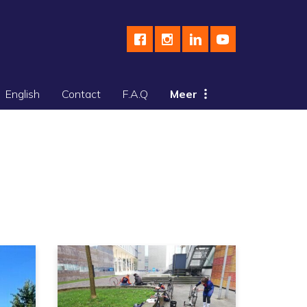
English
Contact
F.A.Q
Meer