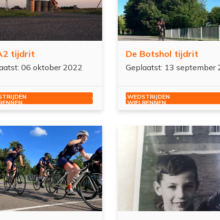
2 tijdrit
De Botshol tijdrit
aatst: 06 oktober 2022
Geplaatst: 13 september
TRIJDEN
WEDSTRIJDEN
RENNEN
WIELRENNEN