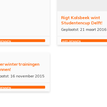
Rigt Kalsbeek wint
Studentencup Delft!
Geplaatst: 21 maart 2016
RENNEN
WIELRENNEN
lerwintertrainingen
nnen!
aatst: 16 november 2015
RENNEN