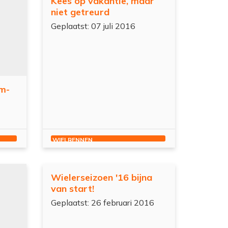
Kees op vakantie, maar
niet getreurd
Geplaatst: 07 juli 2016
am-
WIELRENNEN
Wielerseizoen '16 bijna
van start!
Geplaatst: 26 februari 2016