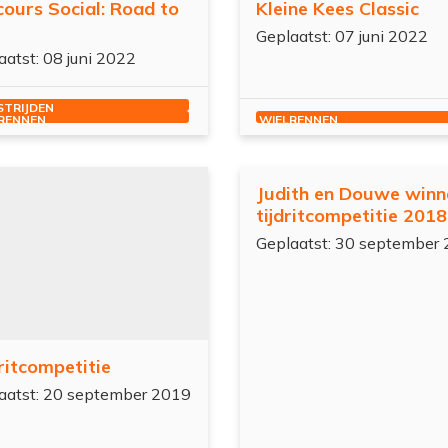
ours Social: Road to
Kleine Kees Classic
Geplaatst: 07 juni 2022
aatst: 08 juni 2022
TRIJDEN
RENNEN
WIELRENNEN
Judith en Douwe winn
tijdritcompetitie 2018
Geplaatst: 30 september
ritcompetitie
aatst: 20 september 2019