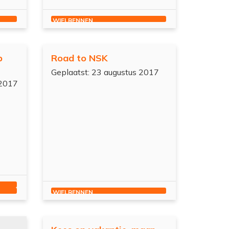
WIELRENNEN
p
Road to NSK
Geplaatst: 23 augustus 2017
 2017
WIELRENNEN