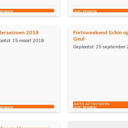
RENNEN
WIELRENNEN
lerseizoen 2018
Fietsweekend Schin o
Geul
aatst: 15 maart 2018
Geplaatst: 15 september
SKITS ACTIVITEITEN
RENNEN
WIELRENNEN