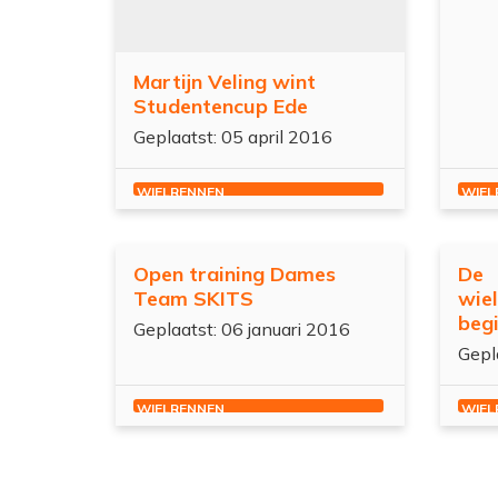
Martijn Veling wint
Studentencup Ede
Geplaatst: 05 april 2016
WIELRENNEN
WIEL
Open training Dames
De
Team SKITS
wie
begi
Geplaatst: 06 januari 2016
Gepl
WIELRENNEN
WIEL