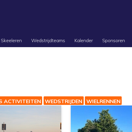
Skeeleren
Wedstrijdteams
Kalender
Sponsoren
S ACTIVITEITEN
WEDSTRIJDEN
WIELRENNEN