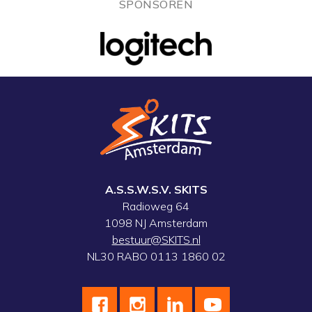
SPONSOREN
A.S.S.W.S.V. SKITS
Radioweg 64
1098 NJ Amsterdam
bestuur@SKITS.nl
NL30 RABO 0113 1860 02