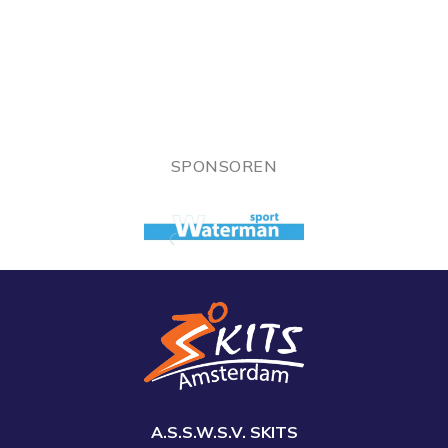
SPONSOREN
A.S.S.W.S.V. SKITS